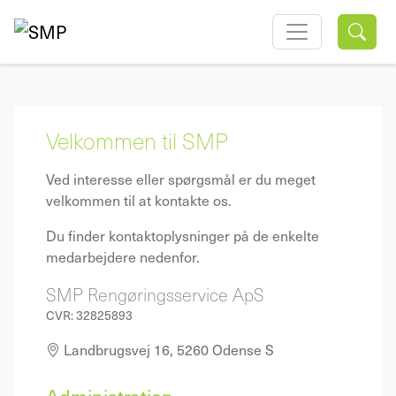
Velkommen til SMP
​Ved interesse eller spørgsmål er du meget
velkommen til at kontakte os.
Du finder kontaktoplysninger på de enkelte
medarbejdere nedenfor.
SMP Rengøringsservice ApS
CVR: 32825893
Landbrugsvej 16,
5260 Odense S