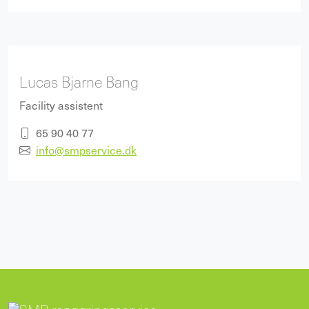
Lucas Bjarne Bang
Facility assistent
65 90 40 77
info@smpservice.dk