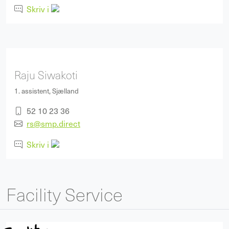
Skriv i
Raju Siwakoti
1. assistent, Sjælland
52 10 23 36
rs@smp.direct
Skriv i
Facility Service