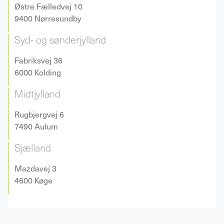
Østre Fælledvej 10
9400 Nørresundby
Syd- og sønderjylland
Fabriksvej 36
6000 Kolding
Midtjylland
Rugbjergvej 6
7490 Aulum
Sjælland
Mazdavej 3
4600 Køge