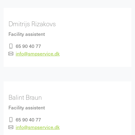
Dmitrijs Rizakovs
Facility assistent
65 90 40 77
info@smpservice.dk
Balint Braun
Facility assistent
65 90 40 77
info@smpservice.dk