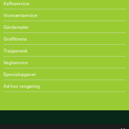
Kaffeservice
Viceværtservice
Gårdarealer
Graffitirens
Trappevask
Vagtservice
Specialopgaver
Ad-hoc rengøring