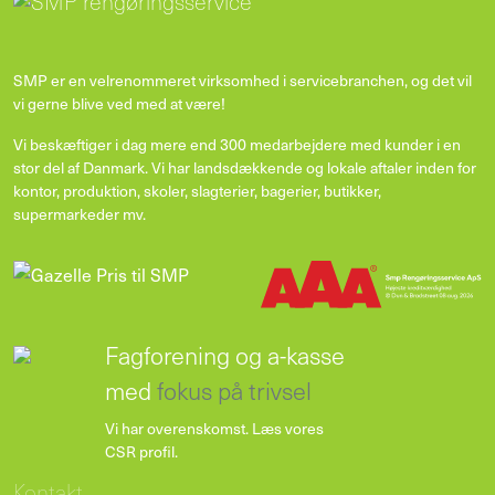
SMP er en velrenommeret virksomhed i servicebranchen, og det vil
vi gerne blive ved med at være!
Vi beskæftiger i dag mere end 300 medarbejdere med kunder i en
stor del af Danmark. Vi har landsdækkende og lokale aftaler inden for
kontor, produktion, skoler, slagterier, bagerier, butikker,
supermarkeder mv.
Fagforening og a-kasse
med
fokus på trivsel
Vi har overenskomst.
Læs vores
CSR profil
.
Kontakt