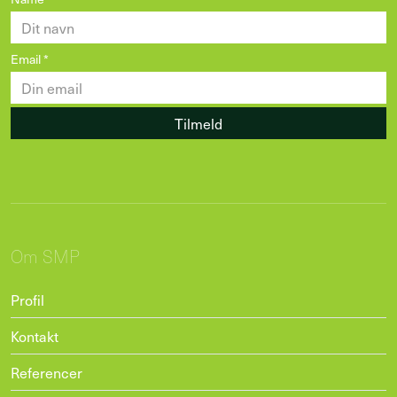
Email
*
Tilmeld
Om SMP
Profil
Kontakt
Referencer