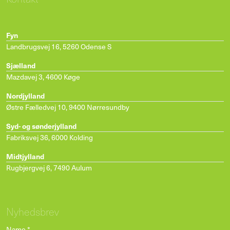
Fyn
Landbrugsvej 16
,
5260 Odense S
Sjælland
Mazdavej 3
,
4600 Køge
Nordjylland
Østre Fælledvej 10
,
9400 Nørresundby
Syd- og sønderjylland
Fabriksvej 36
,
6000 Kolding
Midtjylland
Rugbjergvej 6
,
7490 Aulum
Nyhedsbrev
Name
*