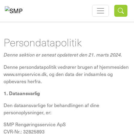
Persondatapolitik
Denne sektion er senest opdateret den 21. marts 2024.
Denne persondatapolitik vedrører brugen af hjemmesiden
www.smpservice.dk, og den data der indsamles og
opbevares herfra.
1. Dataansvarlig
Den dataansvarlige for behandlingen af dine
personoplysninger, er:
SMP Rengøringsservice ApS
CVR-Nr.: 32825893