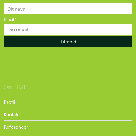
Email
*
Tilmeld
Om SMP
Profil
Kontakt
Referencer