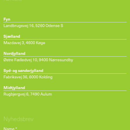
Fyn
Landbrugsvej 16
,
5260 Odense S
Sjælland
Mazdavej 3
,
4600 Køge
Nordjylland
Østre Fælledvej 10
,
9400 Nørresundby
Syd- og sønderjylland
Fabriksvej 36
,
6000 Kolding
Midtjylland
Rugbjergvej 6
,
7490 Aulum
Nyhedsbrev
Name
*