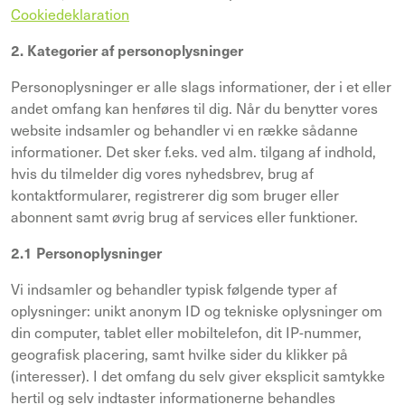
Cookiedeklaration
2. Kategorier af personoplysninger
Personoplysninger er alle slags informationer, der i et eller
andet omfang kan henføres til dig. Når du benytter vores
website indsamler og behandler vi en række sådanne
informationer. Det sker f.eks. ved alm. tilgang af indhold,
hvis du tilmelder dig vores nyhedsbrev, brug af
kontaktformularer, registrerer dig som bruger eller
abonnent samt øvrig brug af services eller funktioner.
2.1 Personoplysninger
Vi indsamler og behandler typisk følgende typer af
oplysninger: unikt anonym ID og tekniske oplysninger om
din computer, tablet eller mobiltelefon, dit IP-nummer,
geografisk placering, samt hvilke sider du klikker på
(interesser). I det omfang du selv giver eksplicit samtykke
hertil og selv indtaster informationerne behandles