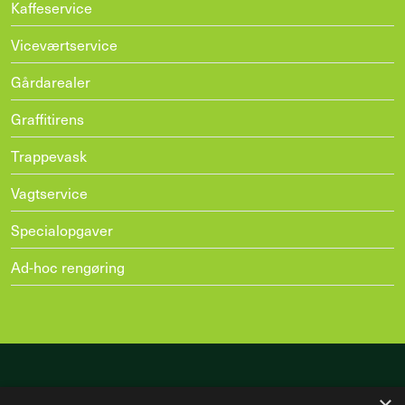
Kaffeservice
Viceværtservice
Gårdarealer
Graffitirens
Trappevask
Vagtservice
Specialopgaver
Ad-hoc rengøring