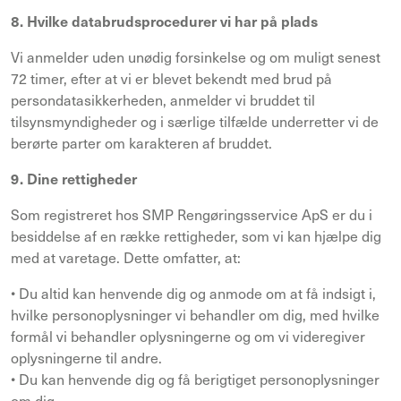
8. Hvilke databrudsprocedurer vi har på plads
Vi anmelder uden unødig forsinkelse og om muligt senest
72 timer, efter at vi er blevet bekendt med brud på
persondatasikkerheden, anmelder vi bruddet til
tilsynsmyndigheder og i særlige tilfælde underretter vi de
berørte parter om karakteren af bruddet.
9. Dine rettigheder
Som registreret hos SMP Rengøringsservice ApS er du i
besiddelse af en række rettigheder, som vi kan hjælpe dig
med at varetage. Dette omfatter, at:
• Du altid kan henvende dig og anmode om at få indsigt i,
hvilke personoplysninger vi behandler om dig, med hvilke
formål vi behandler oplysningerne og om vi videregiver
oplysningerne til andre.
• Du kan henvende dig og få berigtiget personoplysninger
om dig.