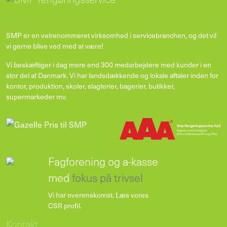
SMP er en velrenommeret virksomhed i servicebranchen, og det vil
vi gerne blive ved med at være!
Vi beskæftiger i dag mere end 300 medarbejdere med kunder i en
stor del af Danmark. Vi har landsdækkende og lokale aftaler inden for
kontor, produktion, skoler, slagterier, bagerier, butikker,
supermarkeder mv.
Fagforening og a-kasse
med
fokus på trivsel
Vi har overenskomst.
Læs vores
CSR profil
.
Kontakt